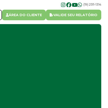
(19) 2511-1314
ÁREA DO CLIENTE
VALIDE SEU RELATÓRIO